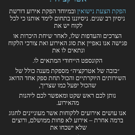
הפקת הצעת נישואין
ובמיוחד הפקת אירוע דורשת
ניסיון רב שנים. ניסיוננו בתחום לימד אותנו כי לכל
לקוח יש את
הצרכים והעדפות שלו, לאחר שיחת היכרות או
פגישה אנו נאפיין את סוג האירוע ואת צורכי הלקוח
ונתאים לו את
הקונספט הייחודי המתאים לו.
״בובה של אטרקציה״ מספקת מענה כולל של
השירותים היוקרתיים והכול תחת ספק אחד הדואג
שהכול יפעל כמו שצריך,
נותן לכם ראש שקט ומאפשר לכם ליהנות
מהאירוע.
אנו עושים אירועים ללקוחות אשר מעוניינים לחגוג
ברמה אחרת – אירוע לא פחות ממושלם, ורוצים
שלא ישכחו את