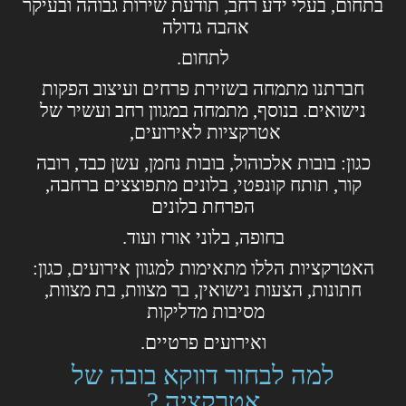
בתחום, בעלי ידע רחב, תודעת שירות גבוהה ובעיקר
אהבה גדולה
לתחום.
חברתנו מתמחה בשזירת פרחים ועיצוב הפקות
נישואים. בנוסף, מתמחה במגוון רחב ועשיר של
אטרקציות לאירועים,
כגון: בובות אלכוהול, בובות נחמן, עשן כבד, רובה
קור, תותח קונפטי, בלונים מתפוצצים ברחבה,
הפרחת בלונים
בחופה, בלוני אורז ועוד.
האטרקציות הללו מתאימות למגוון אירועים, כגון:
חתונות, הצעות נישואין, בר מצוות, בת מצוות,
מסיבות מדליקות
ואירועים פרטיים.
למה לבחור דווקא בובה של
אטרקציה ?