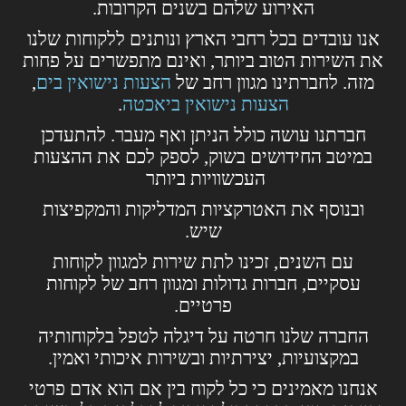
האירוע שלהם בשנים הקרובות.
אנו עובדים בכל רחבי הארץ ונותנים ללקוחות שלנו
את השירות הטוב ביותר, ואינם מתפשרים על פחות
מזה. לחברתינו מגוון רחב של
הצעות נישואין בים
,
הצעות נישואין ביאכטה
.
חברתנו עושה כולל הניתן ואף מעבר. להתעדכן
במיטב החידושים בשוק, לספק לכם את ההצעות
העכשוויות ביותר
ובנוסף את האטרקציות המדליקות והמקפיצות
שיש.
עם השנים, זכינו לתת שירות למגוון לקוחות
עסקיים, חברות גדולות ומגוון רחב של לקוחות
פרטיים.
החברה שלנו חרטה על דיגלה לטפל בלקוחותיה
במקצועיות, יצירתיות ובשירות איכותי ואמין.
אנחנו מאמינים כי כל לקוח בין אם הוא אדם פרטי