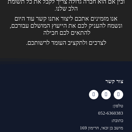
ובין אם הוא חברה גדולה צריך לקבל את כל תשומת
הלב שלנו.
אנו מזמינים אתכם ליצור אתנו קשר עוד היום
ונשמח להעניק לכם את הייעוץ המושלם עבורכם,
להתאים לכם חבילה
לצרכים ולתקציב העומד לרשותכם.
צור קשר
טלפון:
052-6360383
כתובת:
מושב בן זכאי, הרימון 169