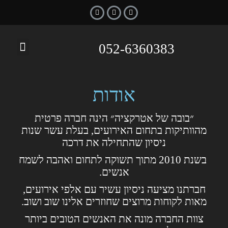
052-6360383
צור קשר
בובת נחמן
עמוד הבית
הצעת נישואין
בובות אלכוהול
אודות
״בובה של אטרקציה״ הינה חברה פרטית
מהוותיקות בתחום האירועים, בעלת עשר שנות
ניסיון שהתחילה את דרכה
בשנת 2010 מתוך תשוקה לתחום ואהבה לשמח
אנשים.
חברתנו מציעה ניסיון עשיר עם אלפי אירועים,
מאות לקוחות מרוצים שחוזרים אלינו שוב ושוב.
צוות החברה מונה את האנשים הטובים ביותר