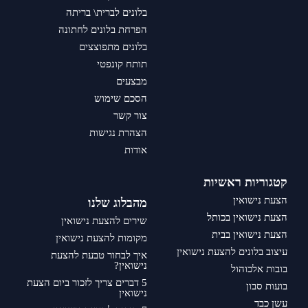
בלונים לברית\ בריתה
הפרחת בלונים לחתונה
בלונים מתפוצצים
תותח קונפטי
מבצעים
הסכם שימוש
צור קשר
הצהרת נגישות
אודות
קטגוריות ראשיות
הצעת נישואין
מהבלוג שלנו
הצעת נישואין בכותל
שירים להצעת נישואין
הצעת נישואין בבית
מקומות להצעת נישואין
עיצוב בלונים להצעת נישואין
איך לבחור טבעת להצעת
נישואין?
בובות אלכוהול
5 דברים צריך לזכור ביום הצעת
בועות סבון
נישואין
עשן כבד