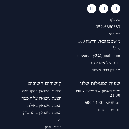
טלפון:
052-6360383
כתובת:
מושב בן זכאי, הרימון 169
מייל:
barzanany2@gmail.com
בובה של אטרקציה
מועדון לבת מצווה
שעות הפעילות שלנו
קישורים חשובים
ימים ראשון – חמישי: 9:00-
הצעת נישואין בחוף הים
21:30
הצעת נישואין על יאכטה
יום שישי: 9:00-14:30
הצעת נישואין באילת
יום שבת: סגור
הצעת נישואין בוהו שיק
בלוג
בובת נחמן