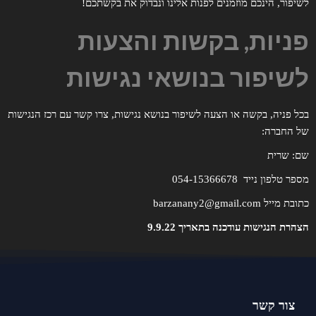
לשיפור, הינכם מוזמנים לפנות אלינו ונבדוק את בקשתכם!
פניות, בקשות והצעות
לשיפור בנושאי נגישות
בכל פניה, בקשה או הצעה לשיפור בנושא נגישות, צרו קשר עם רכז הנגישות
של החברה:
שם: שרית
מספר טלפון נייד 054-15366678
כתובת מייל barzanany2@gmail.com
הצהרת הנגישות עודכנה בתאריך 9.9.22
צור קשר