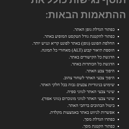
ההתאמות הבאות:
כפתור הגדלת גופן האתר.
כפתור להקטנת גודל הטקסט המופיע באתר.
החלפת הפונט (גופן) באתר לפונט קריא ונגיש יותר.
הוספת תיאור קבוע (ALT) מאחורי כל תמונה.
הדגשת כל הקישורים באתר.
הדגשת כל הכותרות באתר.
היפוך צבע האתר.
היפוך צבעי האתר לשחור צהוב.
שימוש בניגודיות צבעים גבוה בכל חלקי האתר.
שינוי צבעי האתר לגווני ספיה.
שינוי צבעי האתר לגווני מונוכרום (גווני אפור).
ביטול הבהובים ברחבי האתר.
אפשרות לניווט באתר באמצעות מקלדת.
כפתרו הגדלת מסך.
כפתור הקטנת מסך.