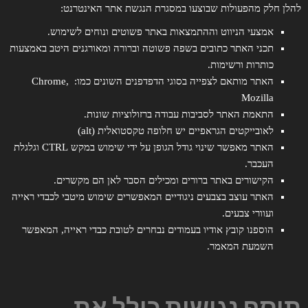
להלן חלק מהפעולות שבוצעו במסגרת הנגשת אתר האינטרנט:
אמצעי הניווט וההתמצאות באתר פשוטים ונוחים לשימוש.
תכני האתר כתובים בשפה פשוטה וברורה ומאורגנים היטב באמצעות
כותרות ורשימות.
האתר מותאם לצפייה בסוגי הדפדפנים השונים כמו: Chrome,
Mozilla
התאמת האתר לסביבות עבודה ברזולוציות שונות.
לאובייקטים הגראפיים יש חלופה טקסטואלית (alt)
האתר מאפשר שינוי גודל הגופן על ידי שימוש במקש CTRL וגלגלת
העכבר.
הקישורים באתר ברורים ומכילים הסבר לאן הם מקשרים.
האתר עוצב בצבעים ניגודיים המאפשרים שימוש מיטבי לכבדי ראייה
ועוורי צבעים.
הוספנו קובץ אודיו בעמודים נבחרים לטובת כבדי ראייה, המאפשר
השמעת המאמר.
תוסף נגישות כולל את