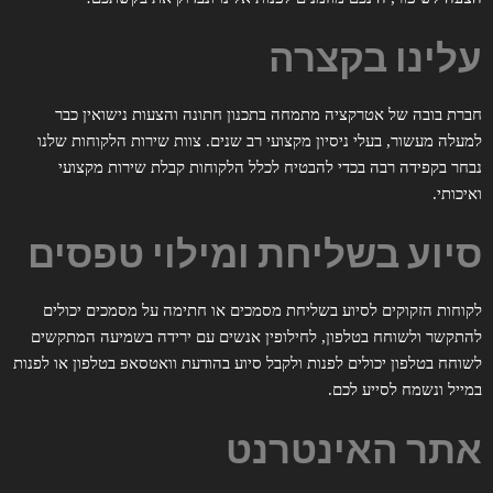
עלינו בקצרה
חברת בובה של אטרקציה מתמחה בתכנון חתונה והצעות נישואין כבר
למעלה מעשור, בעלי ניסיון מקצועי רב שנים. צוות שירות הלקוחות שלנו
נבחר בקפידה רבה בכדי להבטיח לכלל הלקוחות קבלת שירות מקצועי
ואיכותי.
סיוע בשליחת ומילוי טפסים
לקוחות הזקוקים לסיוע בשליחת מסמכים או חתימה על מסמכים יכולים
להתקשר ולשוחח בטלפון, לחילופין אנשים עם ירידה בשמיעה המתקשים
לשוחח בטלפון יכולים לפנות ולקבל סיוע בהודעת וואטסאפ בטלפון או לפנות
במייל ונשמח לסייע לכם.
אתר האינטרנט