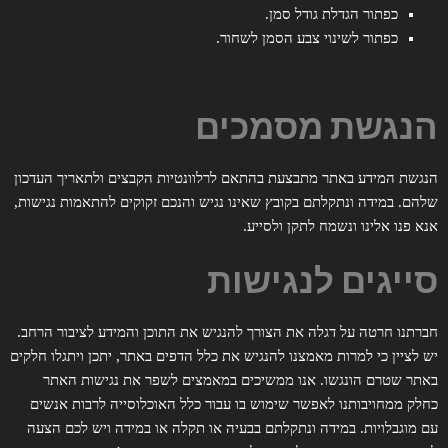
כפתור הגדלת גודל סמן.
כפתור לשינוי צבע הסמן לשחור.
הנגשת מסמכים
הנגשת המידע באתר מתבצעת בהתאם לרלוונטיות הקבצים ולתאריך העדכון
שלהם. במידה ונתקלתם בקובץ שאינו נגיש והנכם זקוקים להתאמות נגישות,
אנא פנו אלינו ונשמח לתקן ולסייע.
סייגים לנגישות
חברתנו חרטה על דגלה את הצורך להנגיש את התוכן והמידע לציבור הרחב.
יש לציין כי למרות מאמצנו להנגיש את כלל הדפים באתר, יתכן ויתגלו חלקים
באתר שטרם הונגשו. אנו ממשיכים במאמצים לשפר את נגישות האתר
כחלק ממחויבותנו לאפשר שימוש בו עבור כלל האוכלוסייה לרבות אנשים
עם מוגבלויות. במידה ונתקלתם בבעיה או תקלה או במידה ויש לכם הצעה