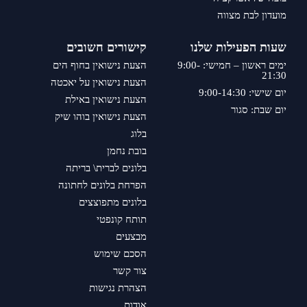
מועדון לבת מצווה
שעות הפעילות שלנו
קישורים חשובים
ימים ראשון – חמישי: 9:00-
הצעת נישואין בחוף הים
21:30
הצעת נישואין על יאכטה
יום שישי: 9:00-14:30
הצעת נישואין באילת
יום שבת: סגור
הצעת נישואין בוהו שיק
בלוג
בובת נחמן
בלונים לברית\ בריתה
הפרחת בלונים לחתונה
בלונים מתפוצצים
תותח קונפטי
מבצעים
הסכם שימוש
צור קשר
הצהרת נגישות
אודות