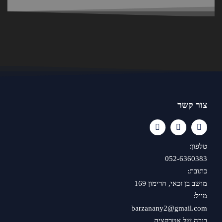
צור קשר
טלפון:
052-6360383
כתובת:
מושב בן זכאי, הרימון 169
מייל:
barzanany2@gmail.com
בובה של אטרקציה