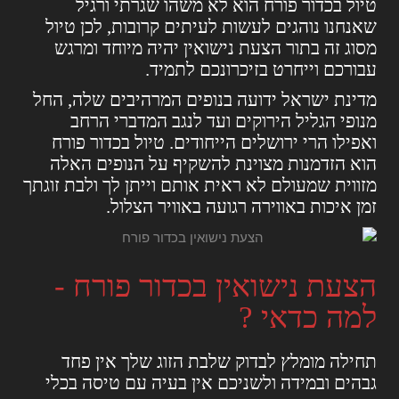
טיול בכדור פורח הוא לא משהו שגרתי ורגיל
שאנחנו נוהגים לעשות לעיתים קרובות, לכן טיול
מסוג זה בתור הצעת נישואין יהיה מיוחד ומרגש
עבורכם וייחרט בזיכרונכם לתמיד.
מדינת ישראל ידועה בנופים המרהיבים שלה, החל
מנופי הגליל הירוקים ועד לנגב המדברי הרחב
ואפילו הרי ירושלים הייחודים. טיול בכדור פורח
הוא הזדמנות מצוינת להשקיף על הנופים האלה
מזווית שמעולם לא ראית אותם וייתן לך ולבת זוגתך
זמן איכות באווירה רגועה באוויר הצלול.
הצעת נישואין בכדור פורח -
למה כדאי ?
תחילה מומלץ לבדוק שלבת הזוג שלך אין פחד
גבהים ובמידה ולשניכם אין בעיה עם טיסה בכלי