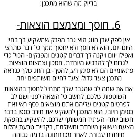
בדיוק מה שהוא מתכנן!
6. חוסך ומצמצם הוצאות-
אין ספק שבן הזוג הוא גבר מפנק שמשקיע בך בחיי
היום-יום. הוא לא חסך ולא יחסוך ממך כל דבר שתרצי
ואפילו יזום ויקנה לך דברים קטנים ומפנקים- הכול כדי
לגרום לך להרגיש מיוחדת.
חסכון וצמצום הוצאות
פתאומיים הם לא סימן רע, להפך- בן הזוג שלך כנראה
מתכנן צעד גדול, צעד לחיים משותפים יחד.
אם את שמה לב שהגבר שלך מתחיל לחסוך בהוצאות
השוטפות שלכם, לחשב כל הוצאה לפני ושם לב
לפרטים קטנים עליהם אתם מוציאים כסף ראי זאת
כסימן חיובי. הוא מתכנן להשקיע את מירב כספו בדבר
חשוב יותר- העתיד המשותף שלכם.
להשקיע בהפקת
הצעת נישואין מיוחדת ומשולמת, בקניית טבעת יהלום
מיוחדת עבורך, לאחר מכן חתונה ברמה גבוהה