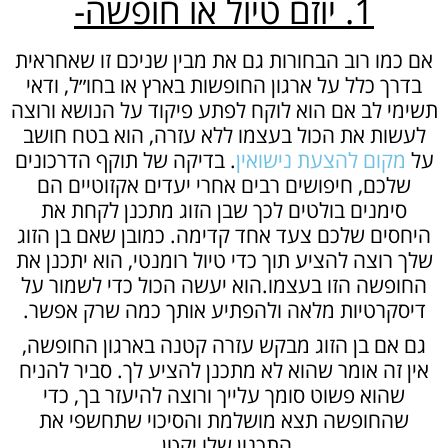
1. יוזם טיול או חופשה-
אם כמו רוב הבחורות גם את מבין שניכם זו שאחראית
בדרך כלל על ארגון החופשות בארץ או בחו״ל, ודאי
תשימי לב אם הוא לוקח לפתע פיקוד על הנושא ורוצה
לעשות את הכול בעצמו ללא עזרה, הוא בטח חושב
על
מקום להצעת נישואין
. בדיקה של תוקף הדרכונים
שלכם, חיפושים רבים אחרי יעדים אקזוטיים הם
סימנים בולטים לכך שבן הזוג מתכנן לקחת את
היחסים שלכם צעד אחד קדימה. כמובן שאם בן הזוג
שלך רוצה להציע תוך כדי טיול רומנטי, הוא יתכנן את
החופשה הזו בעצמו.הוא יעשה הכול כדי לשמור על
דיסקרטיות מלאה ולהפתיע אותך כמה שרק אפשר.
גם אם בן הזוג מבקש עזרה קטנה בארגון החופשה,
אין זה אומר שהוא לא מתכנן להציע לך. סביר להניח
שהוא פשוט סומך עלייך ורוצה להיעזר בך, כדי
שהחופשה תצא מושלמת והסיכוי שתחשפי את
התכנון שלו יקטן.