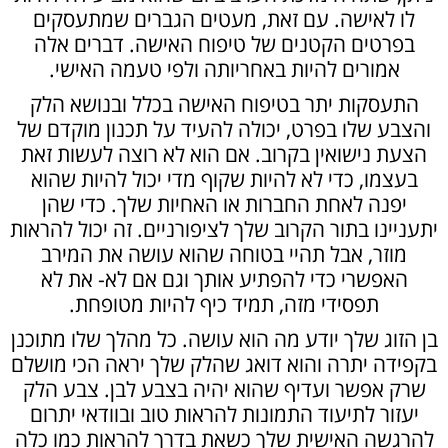
לו לאישה. עם זאת, מעטים הגברים שמתעסקים
בפרטים הקטנים של טיפוח האישה. דברים אלה
אמורים להיות באחריותה ולפי טעמה האישי.
התעסקות יתר בטיפוח האישה בכלל ובנושא הלק
והצבע שלו בפרט, יכולה להעיד על תכנון מוקדם של
הצעת נישואין בקרוב. אם הוא לא רוצה לעשות זאת
בעצמו, כדי לא להיות שקוף מדי יכול להיות שהוא
יפנה לאחת החברות או האחיות שלך. כדי שהן
יתעניינו בתור הקרוב שלך לציפורניים. זה יכול להראות
מוזר, אבל תהיי בטוחה שהוא עושה את המירב
האפשרי כדי להפתיע אותך וגם אם לא- את לא
תפסידי מזה, תמיד כיף להיות מטופחת.
בן הזוג שלך יודע מה הוא עושה. כל מהלך שלו מתוכנן
בקפידה יתרה והוא דואג שהלק שלך יראה הכי מושלם
שרק אפשר ועדיף שהוא יהיה בצבע לבן. צבע הלק
יעזור לתיעוד התמונות להראות טוב ובוודאי יתרום
להרגשה האישית שלך כשאת בדרך להראות כמו כלה