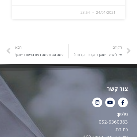
23:54
24/01/2021
הקודם
הבא
איך להציע נישואין בתקופת הקורונה?
עשה ואל תעשה בעת הצעת נישואין!
צור קשר
טלפון:
052-6360383
כתובת:
מושב בן זכאי, הרימון 169