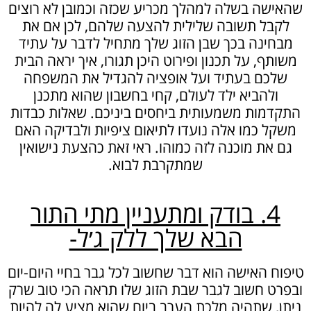
שהאישה בשלה למהלך מכריע שכזה וכמובן לא רוצים
לקבל תשובה שלילית להצעה שלהם, לכן אם את
מבחינה בכך שבן הזוג שלך מתחיל לדבר על עתיד
משותף, על תכנון ופירוט היכן תגורו, איך יראה הבית
שלכם בעתיד ועל אופציה להגדיל את המשפחה
ולהביא ילד לעולם, קחי בחשבון שהוא מתכנן
התקדמות משמעותית ביחסים ביניכם. שאלות כבדות
משקל כמו אלה נועדו לתיאום ציפיות ולבדיקה האם
גם את מוכנה לזה כמוהו. ראי זאת כהצעת נישואין
שמתקרבת לבוא.
4. בודק ומתעניין מתי התור
הבא שלך ללק ג׳ל-
טיפוח האישה הוא דבר שחשוב לכל גבר בחיי היום-יום
ובפרט חשוב לגבר שבת הזוג שלו תראה הכי טוב שרק
ניתן, שתהיה מלכת הערב ביום שהוא מציע לה להיות