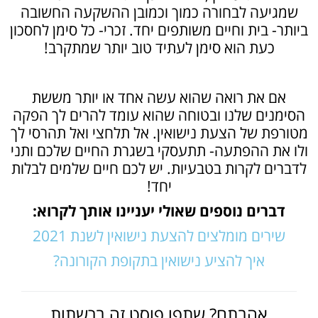
שמגיעה לבחורה כמוך וכמובן ההשקעה החשובה
ביותר- בית וחיים משותפים יחד. זכרי- כל סימן לחסכון
כעת הוא סימן לעתיד טוב יותר שמתקרב!
אם את רואה שהוא עשה אחד או יותר מששת
הסימנים שלנו ובטוחה שהוא עומד להרים לך הפקה
מטורפת של הצעת נישואין. אל תלחצי ואל תהרסי לך
ולו את ההפתעה- תתעסקי בשגרת החיים שלכם ותני
לדברים לקרות בטבעיות. יש לכם חיים שלמים לבלות
יחד!
דברים נוספים שאולי יעניינו אותך לקרוא:
שירים מומלצים להצעת נישואין לשנת 2021
איך להציע נישואין בתקופת הקורונה?
אהבתם? שתפו פוסט זה ברשתות