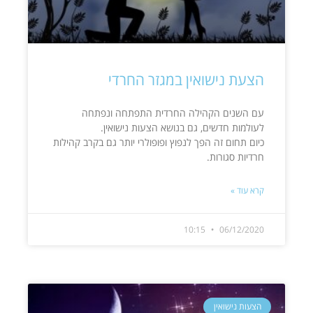
הצעת נישואין במגזר החרדי
עם השנים הקהילה החרדית התפתחה ונפתחה
לעולמות חדשים, גם בנושא הצעות נישואין.
כיום תחום זה הפך לנפוץ ופופולרי יותר גם בקרב קהילות
חרדיות סגורות.
קרא עוד »
10:15
06/12/2020
הצעות נישואין