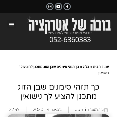
052-6360383
עמוד הבית
»
בלוג
»
כך תזהי סימנים שבן הזוג מתכנן להציע לך
נישואין
כך תזהי סימנים שבן הזוג
מתכנן להציע לך נישואין
בר צנעני
admin
נובמבר 14, 2020
22:47