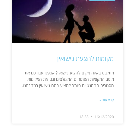
מקומות להצעת נישואין
מתלבט באיזה מקום להציע נישואין? אספנו עבורכם את
מיטב המקומות הפתוחים המומלצים וגם את המקומות
הסגורים הרומנטיים ביותר להציע בהם נישואין במדינתנו.
קרא עוד »
18:38
16/12/2020