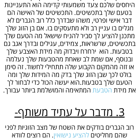
היחסים שלכם צעד משמעותי קדימה הוא התעניינות
בטעם שלך בתכשיטים. התכשיטים של האישה הם
דבר אישי ופרטי, משהו שבדרך כלל רוב הגברים לא
מגלים בו עניין רב ולא מתעסקים בו. אם בן הזוג שלך
מתכנן להציע לך סביר להניח שישאל מה הטעם שלך
בתכשיטים, שרשראות, צמידים, עגילים ובדרך אגב גם
בטבעות. הוא ירחרח ויבדוק מה מידת האצבע שלך
ובנוסף, אם שמת לב שאחת מהטבעות שלך נעלמה
או זזה מהמקום הקבוע שלה תתחילי לחשוד. זה סימן
בולט לכך שבן הזוג שלך בדק מה המידות שלך ומה
הטעם שלך בטבעות.הוא יעשה הכול כדי לבחור לך
את מידת
הטבעת
המתאימה והמושלמת ביותר עבורך.
3. מדבר על עתיד משותף-
רוב הגברים בודקים את השטח של מצב הזוגיות לפני
שהם מחליטים
להציע נישואין
. הם רוצים לוודא